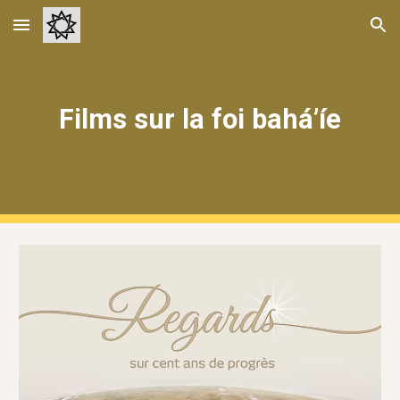
Skip to main content
Skip to navigation
Films sur la foi bahá’íe