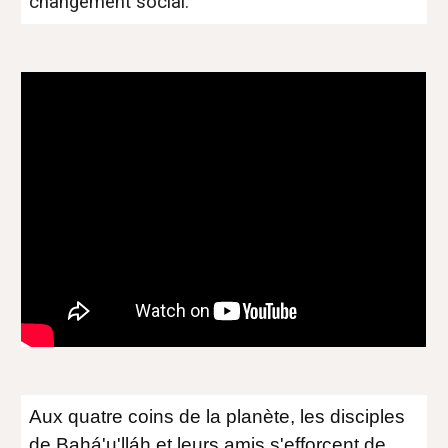
changement social.
Aux quatre coins de la planète, les disciples
de Bahá'u'lláh et leurs amis s'efforcent de