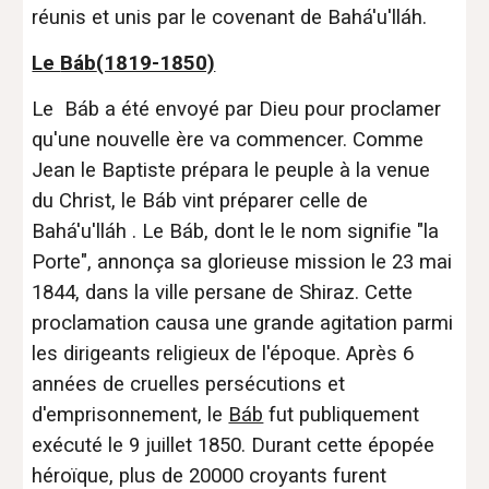
réunis et unis par le covenant de Bahá'u'lláh.
Le
Báb
(1819-1850)
Le Báb a été envoyé par Dieu pour proclamer
qu'une nouvelle ère va commencer. Comme
Jean le Baptiste prépara le peuple à la venue
du Christ, le Báb vint préparer celle de
Bahá'u'lláh . Le Báb, dont le le nom signifie "la
Porte", annonça sa glorieuse mission le 23 mai
1844, dans la ville persane de Shiraz. Cette
proclamation causa une grande agitation parmi
les dirigeants religieux de l'époque. Après 6
années de cruelles persécutions et
d'emprisonnement, le
Báb
fut publiquement
exécuté le 9 juillet 1850. Durant cette épopée
héroïque, plus de 20000 croyants furent