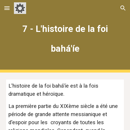
Skip to main content
Skip to navigation
7 - L'histoire de la foi
bahá'íe
L'histoire de la foi bahá'íe est à la fois
dramatique et héroïque.
La première partie du XIXème siècle a été une
période de grande attente messianique et
d'espoir pour les croyants de toutes les