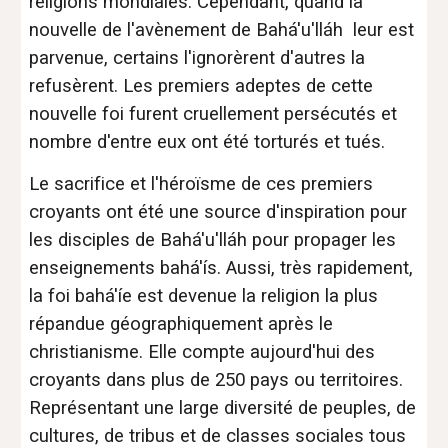
religions mondiales. Cependant, quand la
nouvelle de l'avènement de Bahá'u'lláh leur est
parvenue, certains l'ignorèrent d'autres la
refusèrent. Les premiers adeptes de cette
nouvelle foi furent cruellement persécutés et
nombre d'entre eux ont été torturés et tués.
Le sacrifice et l'héroïsme de ce
s premiers
c
royants ont été une source d'inspiration pour
les disciples de Bahá'u'lláh pour propager les
enseignements bahá'ís. Aussi, très rapidement,
la foi bahá'íe est devenue la religion la plus
répandue géographiquement après le
christianisme. Elle compte aujourd'hui des
croyants dans plus de 250 pays ou territoires.
Représentant une large diversité de peuples, de
cultures, de tribus et de classes sociales tous