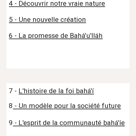
4 - Découvrir notre vraie nature
5 - Une nouvelle création
6 - La promesse de Bahá'u'lláh
7 -
L'histoire de la foi
bahá'í
8
- Un modèle pour la société future
9
- L'esprit de la communauté bahá'íe